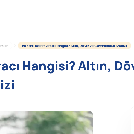
emler
En Karlı Yatırım Aracı Hangisi? Altın, Döviz ve Gayrimenkul Analizi
racı Hangisi? Altın, Dö
izi