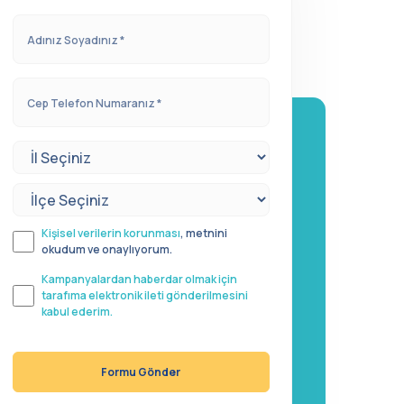
Kişisel verilerin korunması
, metnini
okudum ve onaylıyorum.
Kampanyalardan haberdar olmak için
tarafıma elektronik ileti gönderilmesini
kabul ederim.
Formu Gönder