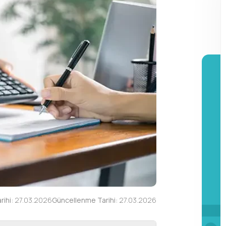
ihi:
27.03.2026
Güncellenme Tarihi:
27.03.2026