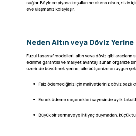
sağlar. Böylece piyasa koşulları ne olursa olsun, sizin içi
eve ulaşmanız kolaylaşır.
Neden Altın veya Döviz Yerine 
Fuzul tasarruf modelleri, altın veya döviz gibi araçların 
edinme garantisi ve maliyet avantajı sunan organize bir f
üzerinde büyütmek yerine, aile bütçenize en uygun şeki
Faiz ödemediğiniz için maliyetleriniz döviz bazlı 
Esnek ödeme seçenekleri sayesinde aylık taksitleri
Büyük bir sermayeye ihtiyaç duymadan, küçük tuta