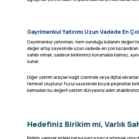
Gayrimenkul Yatırımı Uzun Vadede En Ç
Gayrimenkul yatırımları, hem sunduğu kullanım değeri he
değer artışı sayesinde uzun vadede en çok kazandıran se
sahibi olmak, sadece birikiminizi korumakla kalmaz, aynı 
sunar.
Diğer yatırım araçları kağıt üzerinde veya dijital ekran
teminat oluşturur. Fuzul sayesinde büyük peşinatlar biri
kalmadan bu değerli yatırım dünyasına adım atabilirsiniz
Hedefiniz Birikim mi, Varlık S
Birikim yapmak eldeki parayı parça parça artırmak olsa da