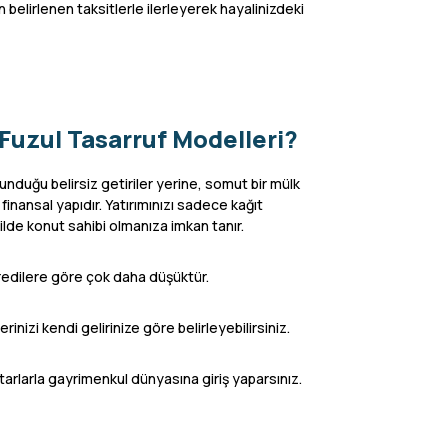
n belirlenen taksitlerle ilerleyerek hayalinizdeki
Fuzul Tasarruf Modelleri?
sunduğu belirsiz getiriler yerine, somut bir mülk
inansal yapıdır. Yatırımınızı sadece kağıt
lde konut sahibi olmanıza imkan tanır.
kredilere göre çok daha düşüktür.
nizi kendi gelirinize göre belirleyebilirsiniz.
rlarla gayrimenkul dünyasına giriş yaparsınız.