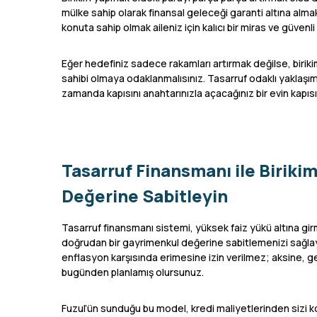
mülke sahip olarak finansal geleceği garanti altına almaktı
konuta sahip olmak aileniz için kalıcı bir miras ve güvenli
Eğer hedefiniz sadece rakamları artırmak değilse, birikiml
sahibi olmaya odaklanmalısınız. Tasarruf odaklı yaklaşımla
zamanda kapısını anahtarınızla açacağınız bir evin kapısın
Tasarruf Finansmanı ile Biriki
Değerine Sabitleyin
Tasarruf finansmanı sistemi, yüksek faiz yükü altına gi
doğrudan bir gayrimenkul değerine sabitlemenizi sağla
enflasyon karşısında erimesine izin verilmez; aksine, g
bugünden planlamış olursunuz.
Fuzul’ün sunduğu bu model, kredi maliyetlerinden sizi 