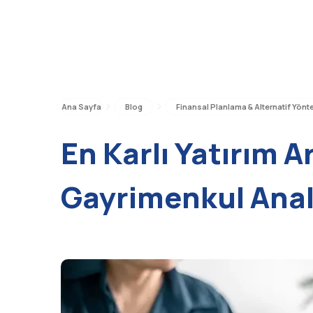
Ana Sayfa
Blog
Finansal Planlama & Alternatif Yönt
En Karlı Yatırım A
Gayrimenkul Anal