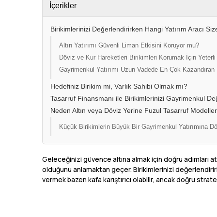
İçerikler
Birikimlerinizi Değerlendirirken Hangi Yatırım Aracı S
Altın Yatırımı Güvenli Liman Etkisini Koruyor mu?
Döviz ve Kur Hareketleri Birikimleri Korumak İçin Yeterli
Gayrimenkul Yatırımı Uzun Vadede En Çok Kazandıran
Hedefiniz Birikim mi, Varlık Sahibi Olmak mı?
Tasarruf Finansmanı ile Birikimlerinizi Gayrimenkul De
Neden Altın veya Döviz Yerine Fuzul Tasarruf Modeller
Küçük Birikimlerin Büyük Bir Gayrimenkul Yatırımına 
Geleceğinizi güvence altına almak için doğru adımları a
olduğunu anlamaktan geçer. Birikimlerinizi değerlendiri
vermek bazen kafa karıştırıcı olabilir, ancak doğru strat