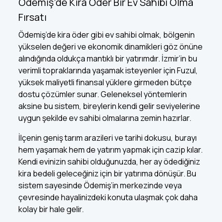
Ödemiş’de Kira Öder Bir Ev Sahibi Olma
Fırsatı
Ödemiş’de kira öder gibi ev sahibi olmak,
bölgenin
yükselen değeri ve ekonomik dinamikleri göz önüne
alındığında oldukça mantıklı bir yatırımdır. İzmir’in bu
verimli topraklarında yaşamak isteyenler için Fuzul,
yüksek maliyetli finansal yüklere girmeden bütçe
dostu çözümler sunar. Geleneksel yöntemlerin
aksine bu sistem, bireylerin kendi gelir seviyelerine
uygun şekilde ev sahibi olmalarına zemin hazırlar.
İlçenin geniş tarım arazileri ve tarihi dokusu, burayı
hem yaşamak hem de yatırım yapmak için cazip kılar.
Kendi evinizin sahibi olduğunuzda, her ay ödediğiniz
kira bedeli geleceğiniz için bir yatırıma dönüşür. Bu
sistem sayesinde Ödemiş’in merkezinde veya
çevresinde hayalinizdeki konuta ulaşmak çok daha
kolay bir hale gelir.