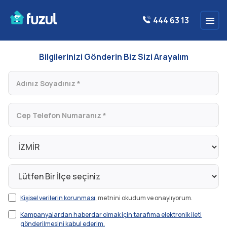
444 63 13
Bilgilerinizi Gönderin Biz Sizi Arayalım
Kişisel verilerin korunması
, metnini okudum ve onaylıyorum.
Kampanyalardan haberdar olmak için tarafıma elektronik ileti
gönderilmesini kabul ederim.