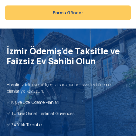
Formu Gönder
İzmir Ödemiş'de Taksitle ve
Faizsiz Ev Sahibi Olun
Hayalinizdeki eve bütçenizi sarsmadan, size özel ödeme
planlarıyla kavuşun.
✅ Kişiye Özel Ödeme Planları
✅ Türkiye Geneli Teslimat Güvencesi
✅ 34 Yıllık Tecrübe