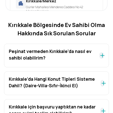
Gürler Mahallesi Menderes Caddesi No:42
Merkez/Kırıkkale
Kırıkkale Bölgesinde Ev Sahibi Olma
Hakkında Sık Sorulan Sorular
Peşinat vermeden Kırıkkale’da nasıl ev
sahibi olabilirim?
Kırıkkale’da Hangi Konut Tipleri Sisteme
Dahil? (Daire-Villa-Sıfır-İkinci El)
Kırıkkale için başvuru yaptıktan ne kadar