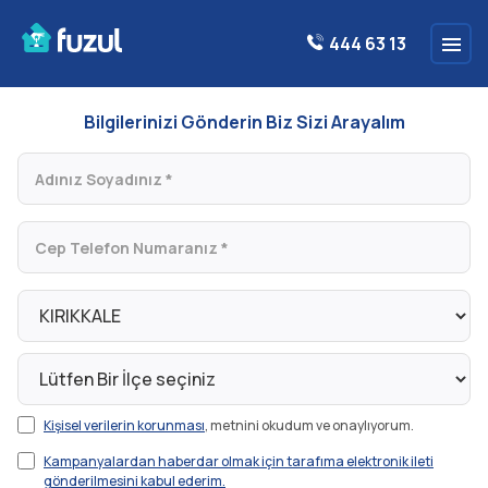
444 63 13
Bilgilerinizi Gönderin Biz Sizi Arayalım
Kişisel verilerin korunması
, metnini okudum ve onaylıyorum.
Kampanyalardan haberdar olmak için tarafıma elektronik ileti
gönderilmesini kabul ederim.