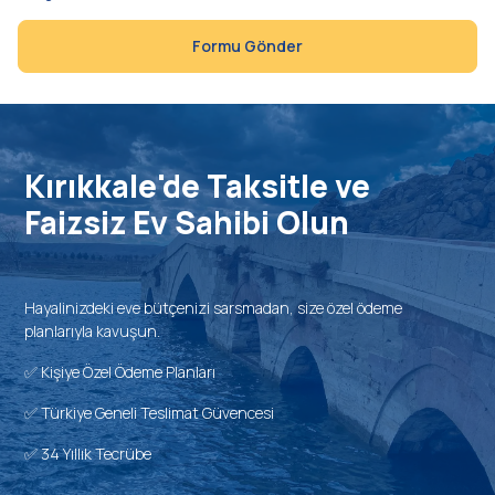
Formu Gönder
Kırıkkale'de Taksitle ve
Faizsiz Ev Sahibi Olun
Hayalinizdeki eve bütçenizi sarsmadan, size özel ödeme
planlarıyla kavuşun.
✅ Kişiye Özel Ödeme Planları
✅ Türkiye Geneli Teslimat Güvencesi
✅ 34 Yıllık Tecrübe