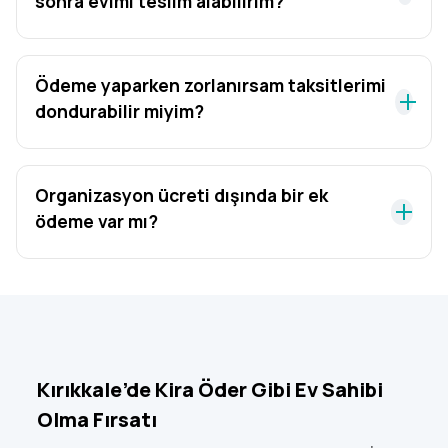
sonra evimi teslim alabilirim?
Ödeme yaparken zorlanırsam taksitlerimi
dondurabilir miyim?
Organizasyon ücreti dışında bir ek
ödeme var mı?
Kırıkkale’de Kira Öder Gibi Ev Sahibi
Olma Fırsatı