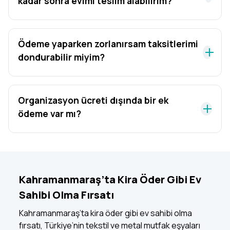
kadar sonra evimi teslim alabilirim?
Ödeme yaparken zorlanırsam taksitlerimi
dondurabilir miyim?
Organizasyon ücreti dışında bir ek
ödeme var mı?
Kahramanmaraş’ta Kira Öder Gibi Ev
Sahibi Olma Fırsatı
Kahramanmaraş’ta kira öder gibi ev sahibi olma
fırsatı, Türkiye’nin tekstil ve metal mutfak eşyaları