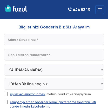
444 63 13
Bilgilerinizi Gönderin Biz Sizi Arayalım
Kişisel verilerin korunması
, metnini okudum ve onaylıyorum.
Kampanyalardan haberdar olmak için tarafıma elektronik ileti
gönderilmesini kabul ederim.