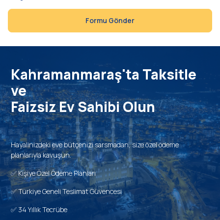
Formu Gönder
Kahramanmaraş'ta Taksitle
ve
Faizsiz Ev Sahibi Olun
Hayalinizdeki eve bütçenizi sarsmadan, size özel ödeme
planlarıyla kavuşun.
✅ Kişiye Özel Ödeme Planları
✅ Türkiye Geneli Teslimat Güvencesi
✅ 34 Yıllık Tecrübe