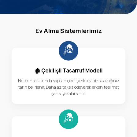
Ev Alma Sistemlerimiz
🏠 Çekilişli Tasarruf Modeli
Noter huzurunda yapılan çekilişlerle evinizi alacağınız
tarih belirlenir. Daha az taksit ödeyerek erken teslimat
şansı yakalarsınız.