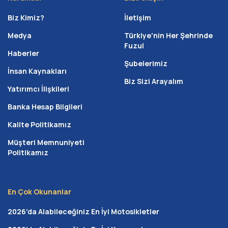
Biz Kimiz?
İletişim
Medya
Türkiye'nin Her Şehrinde
Fuzul
Haberler
Şubelerimiz
İnsan Kaynakları
Biz Sizi Arayalım
Yatırımcı İlişkileri
Banka Hesap Bilgileri
Kalite Politikamız
Müşteri Memnuniyeti
Politikamız
En Çok Okunanlar
2026'da Alabileceğiniz En İyi Motosikletler