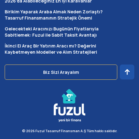
2026'da Alabileceğiniz En İyi Karavanlar
Birikim Yaparak Araba Almak Neden Zorlaştı?
Tasarruf Finansmanının Stratejik Önemi
Gelecekteki Aracınızı Bugünün Fiyatlarıyla
Sabitlemek: Fuzul ile Sabit Taksit Avantajı
İkinci El Araç Bir Yatırım Aracı mı? Değerini
Kaybetmeyen Modeller ve Alım Stratejileri
Biz Sizi Arayalım
© 2026 Fuzul Tasarruf Finansman A.Ş Tüm hakkı saklıdır.