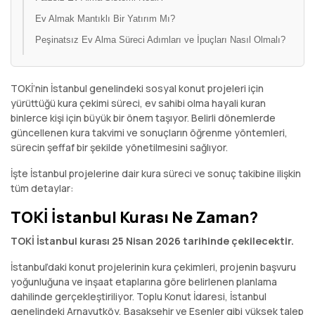
Ev Almak Mantıklı Bir Yatırım Mı?
Peşinatsız Ev Alma Süreci Adımları ve İpuçları Nasıl Olmalı?
TOKİ’nin İstanbul genelindeki sosyal konut projeleri için
yürüttüğü kura çekimi süreci, ev sahibi olma hayali kuran
binlerce kişi için büyük bir önem taşıyor. Belirli dönemlerde
güncellenen kura takvimi ve sonuçların öğrenme yöntemleri,
sürecin şeffaf bir şekilde yönetilmesini sağlıyor.
İşte İstanbul projelerine dair kura süreci ve sonuç takibine ilişkin
tüm detaylar:
TOKİ İstanbul Kurası Ne Zaman?
TOKİ İstanbul kurası 25 Nisan 2026 tarihinde çekilecektir.
İstanbul’daki konut projelerinin kura çekimleri, projenin başvuru
yoğunluğuna ve inşaat etaplarına göre belirlenen planlama
dahilinde gerçekleştiriliyor. Toplu Konut İdaresi, İstanbul
genelindeki Arnavutköy, Başakşehir ve Esenler gibi yüksek talep