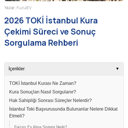
Yazar:
FuzulEV
2026 TOKİ İstanbul Kura
Çekimi Süreci ve Sonuç
Sorgulama Rehberi
İçerikler
▼
TOKİ İstanbul Kurası Ne Zaman?
Kura Sonuçları Nasıl Sorgulanır?
Hak Sahipliği Sonrası Süreçler Nelerdir?
İstanbul Toki Başvurusunda Bulunanlar Nelere Dikkat
Etmeli?
Faizsiz Ev Alma Sistemi Nedir?