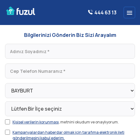
444 63 13
Bilgilerinizi Gönderin Biz Sizi Arayalım
Kişisel verilerin korunması
, metnini okudum ve onaylıyorum.
Kampanyalardan haberdar olmak için tarafıma elektronik ileti
gönderilmesini kabul ederim.