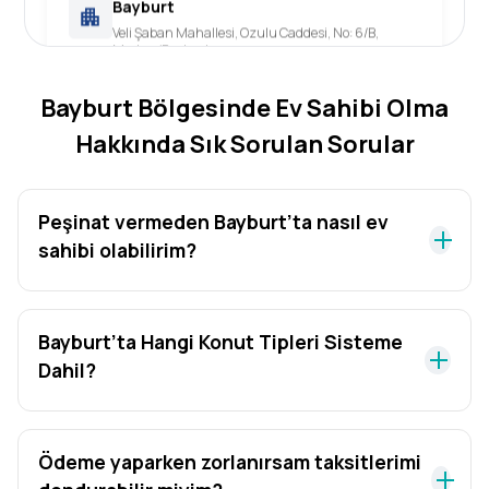
Bayburt
Veli Şaban Mahallesi, Ozulu Caddesi, No: 6/B,
Merkez/Bayburt
Bayburt Bölgesinde Ev Sahibi Olma
Hakkında Sık Sorulan Sorular
Peşinat vermeden Bayburt’ta nasıl ev
sahibi olabilirim?
Bayburt’ta Hangi Konut Tipleri Sisteme
Dahil?
Ödeme yaparken zorlanırsam taksitlerimi