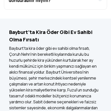
dondurabilir miyim?
Bayburt’ta Kira Öder Gibi Ev Sahibi
Olma Fırsatı
Bayburt’ta kira öder gibi ev sahibi olma fırsatı,
Çoruh Nehri’nin bereketli kıyılarında kurulu bu
huzurlu şehirde kira yükünden kurtularak her ay
kendi mülkünüz için birikim yapmanızı sağlayan en
akılcı finansal yoldur. Bayburt Üniversitesi’nin
büyümesi, şehir merkezindeki kentsel yenilenme
çalışmaları ve artan konut ihtiyacı nedeniyle
yükselen kira maliyetlerine karşı, Fuzul’un sunduğu
tasarruf odaklı modeller bütçenizi korumanıza
yardımcı olur. Sabit ödeme seçenekleri ve faizsiz
sistemler sayesinde, ekonomik dalgalanmalardan